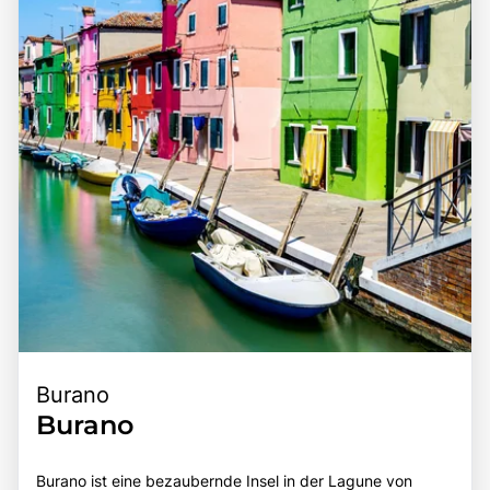
genießen, macht Murano zu einem unverzichtbaren Ziel
für Reisende, die die Vielfalt und den Charme dieser
einzigartigen Region entdecken möchten.
Burano
Burano
Burano ist eine bezaubernde Insel in der Lagune von