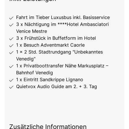
Fahrt im Tieber Luxusbus inkl. Basisservice
3 x Nächtigung im ****Hotel Ambasciatori
Venice Mestre
3 x Frühstück in Buffetform im Hotel
1 x Besuch Adventmarkt Caorle
1 x 2 Std. Stadtrundgang "Unbekanntes
Venedig"
1 x Privatboottransfer Nähe Markusplatz –
Bahnhof Venedig
1 x Eintritt Sandkrippe Lignano
Quietvox Audio Guide am 2. + 3. Tag
Zusätzliche Informationen