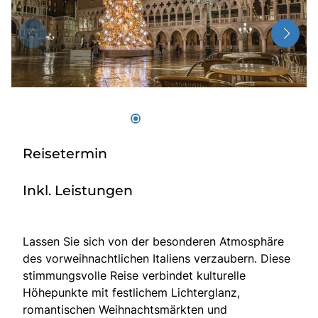
Über bus dich weg!
Radio!
Sie befinden sich in:
Österreich
Reisetermin
Heimatland ändern:
Inkl. Leistungen
Deutschland
Lassen Sie sich von der besonderen Atmosphäre
des vorweihnachtlichen Italiens verzaubern. Diese
stimmungsvolle Reise verbindet kulturelle
Höhepunkte mit festlichem Lichterglanz,
romantischen Weihnachtsmärkten und