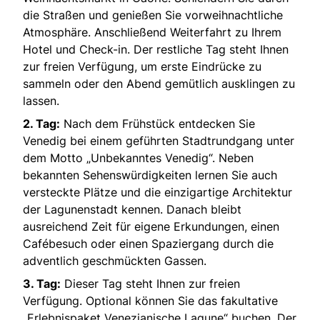
die Straßen und genießen Sie vorweihnachtliche
Atmosphäre. Anschließend Weiterfahrt zu Ihrem
Hotel und Check-in. Der restliche Tag steht Ihnen
zur freien Verfügung, um erste Eindrücke zu
sammeln oder den Abend gemütlich ausklingen zu
lassen.
2. Tag:
Nach dem Frühstück entdecken Sie
Venedig bei einem geführten Stadtrundgang unter
dem Motto „Unbekanntes Venedig“. Neben
bekannten Sehenswürdigkeiten lernen Sie auch
versteckte Plätze und die einzigartige Architektur
der Lagunenstadt kennen. Danach bleibt
ausreichend Zeit für eigene Erkundungen, einen
Cafébesuch oder einen Spaziergang durch die
adventlich geschmückten Gassen.
3. Tag:
Dieser Tag steht Ihnen zur freien
Verfügung. Optional können Sie das fakultative
„Erlebnispaket Venezianische Lagune“ buchen. Der