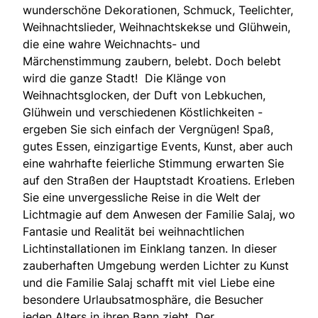
wunderschöne Dekorationen, Schmuck, Teelichter,
Weihnachtslieder, Weihnachtskekse und Glühwein,
die eine wahre Weichnachts- und
Märchenstimmung zaubern, belebt. Doch belebt
wird die ganze Stadt! Die Klänge von
Weihnachtsglocken, der Duft von Lebkuchen,
Glühwein und verschiedenen Köstlichkeiten -
ergeben Sie sich einfach der Vergnügen! Spaß,
gutes Essen, einzigartige Events, Kunst, aber auch
eine wahrhafte feierliche Stimmung erwarten Sie
auf den Straßen der Hauptstadt Kroatiens. Erleben
Sie eine unvergessliche Reise in die Welt der
Lichtmagie auf dem Anwesen der Familie Salaj, wo
Fantasie und Realität bei weihnachtlichen
Lichtinstallationen im Einklang tanzen. In dieser
zauberhaften Umgebung werden Lichter zu Kunst
und die Familie Salaj schafft mit viel Liebe eine
besondere Urlaubsatmosphäre, die Besucher
jeden Alters in ihren Bann zieht. Der