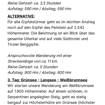
Reine Gehzeit: ca. 3,5 Stunden
Aufstieg: 590 Hm / Abstieg; 590 Hm
ALTERNATIVE:
Für alle Gipfelstürmer geht es im leichten Anstieg
noch auf den Gipfel des Peilstein auf 2.542
Höhenmeter. Die Belohnung ist ein Blick über das
gesamte Ultental und auf viele Südtiroler und
Tiroler Berggipfel.
Anspruchsvolle Wanderung mit einer
Streckenlänge von ca. 11 km.
Reine Gehzeit: ca. 5 Stunden
Aufstieg: 900 Hm / Abstieg: 900 Hm
3. Tag: Grünsee - Langsee - Weißbrunnsee
Wir starten unsere Wanderung am Weißbrunnsee
auf 1.900 Höhenmeter. Auf einem schönen, in
Serpentinen angelegten Steig, geht es stetig
bergauf zur Höchsterhütte am Grünsee (höchster