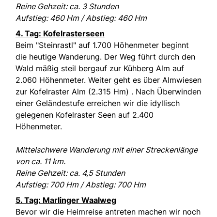
Reine Gehzeit: ca. 3 Stunden
Aufstieg: 460 Hm / Abstieg: 460 Hm
4. Tag: Kofelrasterseen
Beim "Steinrastl" auf 1.700 Höhenmeter beginnt
die heutige Wanderung. Der Weg führt durch den
Wald mäßig steil bergauf zur Kühberg Alm auf
2.060 Höhenmeter. Weiter geht es über Almwiesen
zur Kofelraster Alm (2.315 Hm) . Nach Überwinden
einer Geländestufe erreichen wir die idyllisch
gelegenen Kofelraster Seen auf 2.400
Höhenmeter.
Mittelschwere Wanderung mit einer Streckenlänge
von ca. 11 km.
Reine Gehzeit: ca. 4,5 Stunden
Aufstieg: 700 Hm / Abstieg: 700 Hm
5. Tag: Marlinger Waalweg
Bevor wir die Heimreise antreten machen wir noch