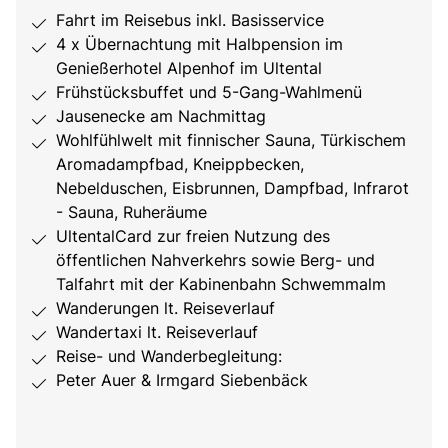
Fahrt im Reisebus inkl. Basisservice
4 x Übernachtung mit Halbpension im
Genießerhotel Alpenhof im Ultental
Frühstücksbuffet und 5-Gang-Wahlmenü
Jausenecke am Nachmittag
Wohlfühlwelt mit finnischer Sauna, Türkischem
Aromadampfbad, Kneippbecken,
Nebelduschen, Eisbrunnen, Dampfbad, Infrarot
- Sauna, Ruheräume
UltentalCard zur freien Nutzung des
öffentlichen Nahverkehrs sowie Berg- und
Talfahrt mit der Kabinenbahn Schwemmalm
Wanderungen lt. Reiseverlauf
Wandertaxi lt. Reiseverlauf
Reise- und Wanderbegleitung:
Peter Auer & Irmgard Siebenbäck