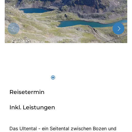
Über bus dich weg!
Radio!
Sie befinden sich in:
Österreich
Heimatland ändern:
Deutschland
Reisetermin
Inkl. Leistungen
Das Ultental - ein Seitental zwischen Bozen und