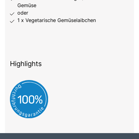
Gemüse
oder
1 x Vegetarische Gemüselaibchen
Highlights