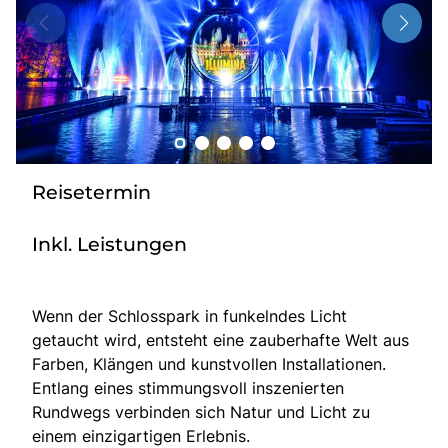
Über bus dich weg!
Radio!
Sie befinden sich in:
Österreich
Reisetermin
Heimatland ändern:
Inkl. Leistungen
Deutschland
Wenn der Schlosspark in funkelndes Licht
getaucht wird, entsteht eine zauberhafte Welt aus
Farben, Klängen und kunstvollen Installationen.
Entlang eines stimmungsvoll inszenierten
Rundwegs verbinden sich Natur und Licht zu
einem einzigartigen Erlebnis.