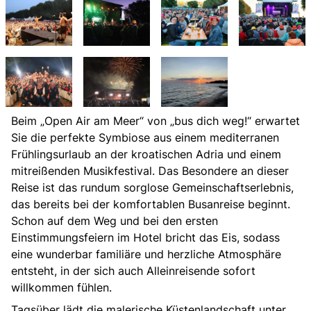
Beim „Open Air am Meer“ von „bus dich weg!“ erwartet
Sie die perfekte Symbiose aus einem mediterranen
Frühlingsurlaub an der kroatischen Adria und einem
mitreißenden Musikfestival. Das Besondere an dieser
Reise ist das rundum sorglose Gemeinschaftserlebnis,
das bereits bei der komfortablen Busanreise beginnt.
Schon auf dem Weg und bei den ersten
Einstimmungsfeiern im Hotel bricht das Eis, sodass
eine wunderbar familiäre und herzliche Atmosphäre
entsteht, in der sich auch Alleinreisende sofort
willkommen fühlen.
Tagsüber lädt die malerische Küstenlandschaft unter