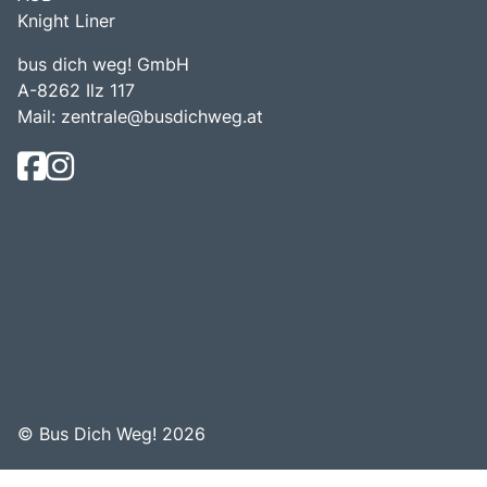
Knight Liner
bus dich weg! GmbH
A-8262 Ilz 117
Mail:
zentrale@busdichweg.at
© Bus Dich Weg! 2026