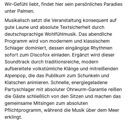
Wir-Gefühl liebt, findet hier sein persönliches Paradies
unter Palmen.
Musikalisch setzt die Veranstaltung konsequent auf
gute Laune und absolute Textsicherheit durch
deutschsprachige Wohlfühlmusik. Das abendliche
Programm wird von modernem und klassischem
Schlager dominiert, dessen eingängige Rhythmen
sofort zum Discofox einladen. Ergänzt wird dieser
Soundtrack durch traditionsreiche, modern
aufbereitete volkstümliche Klänge und mitreißenden
Alpenpop, die das Publikum zum Schunkeln und
Klatschen animieren. Schnelle, energiegeladene
Partyschlager mit absoluter Ohrwurm-Garantie reißen
die Gäste schließlich von den Sitzen und machen das
gemeinsame Mitsingen zum absoluten
Pflichtprogramm, während die Musik über dem Meer
erklingt.