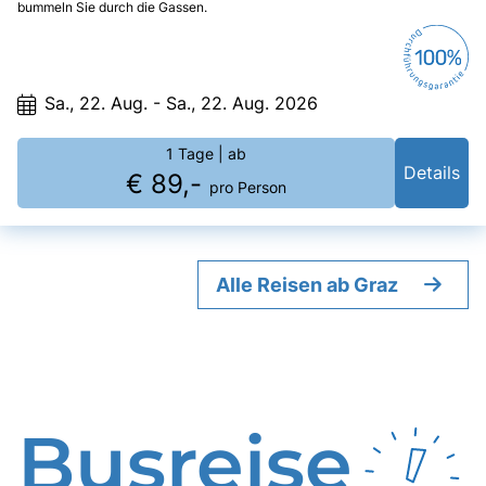
bummeln Sie durch die Gassen.
Sa., 22. Aug. - Sa., 22. Aug. 2026
1 Tage
| ab
Details
€ 89,-
pro Person
Alle Reisen ab Graz
Busreise