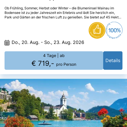
Ob Frühling, Sommer, Herbst oder Winter – die Blumeninsel Mainau im
Bodensee ist zu jeder Jahreszeit ein Erlebnis und lädt Sie herzlich ein,
Park und Gärten an der frischen Luft zu genießen. Sie bietet auf 45 Hektar
faszinierende Ein- und Ausblicke und überrascht dabei immer wieder mit
ihrer Blütenpracht.
Do., 20. Aug. - So., 23. Aug. 2026
4 Tage
| ab
Details
€ 719,-
pro Person