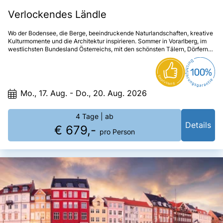
Verlockendes Ländle
Wo der Bodensee, die Berge, beeindruckende Naturlandschaften, kreative
Kulturmomente und die Architektur inspirieren. Sommer in Vorarlberg, im
westlichsten Bundesland Österreichs, mit den schönsten Tälern, Dörfern
und Orten des Ländle. Schönheiten der besonderen Art.
Mo., 17. Aug. - Do., 20. Aug. 2026
4 Tage
| ab
Details
€ 679,-
pro Person