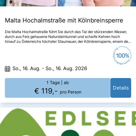
Malta Hochalmstraße mit Kölnbreinsperre
Die Malta Hochalmstraße führt Sie durch das Tal der stürzenden Wasser,
durch aus Fels gehauene Natursteintunnel und scharfe Kehren hoch
hinauf zu Österreichs höchster Staumauer, der Kölnbreinsperre, einem der
beliebtesten Ausflugsziele Kärntens. Schon die Anfahrt wird zu einem
einmaligen Erlebnis.
So., 16. Aug. - So., 16. Aug. 2026
1 Tage
| ab
Details
€ 119,-
pro Person