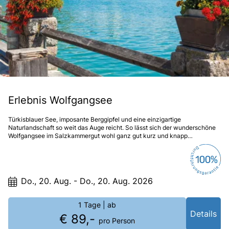
Erlebnis Wolfgangsee
Türkisblauer See, imposante Berggipfel und eine einzigartige
Naturlandschaft so weit das Auge reicht. So lässt sich der wunderschöne
Wolfgangsee im Salzkammergut wohl ganz gut kurz und knapp
beschreiben.
Do., 20. Aug. - Do., 20. Aug. 2026
1 Tage
| ab
Details
€ 89,-
pro Person