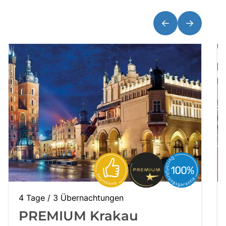
Über bus dich weg!
Radio!
Sie befinden sich in:
Österreich
Heimatland ändern:
Deutschland
4 Tage / 3 Übernachtungen
PREMIUM Krakau