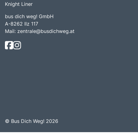
Knight Liner
bus dich weg! GmbH
A-8262 Ilz 117
Mail:
zentrale@busdichweg.at
© Bus Dich Weg! 2026