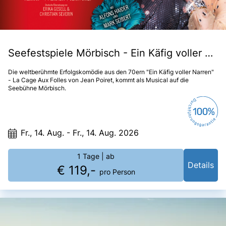
Seefestspiele Mörbisch - Ein Käfig voller Narren
Die weltberühmte Erfolgskomödie aus den 70ern "Ein Käfig voller Narren"
- La Cage Aux Folles von Jean Poiret, kommt als Musical auf die
Seebühne Mörbisch.
Fr., 14. Aug. - Fr., 14. Aug. 2026
1 Tage
| ab
Details
€ 119,-
pro Person