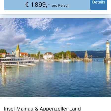
Details
€ 1.899,-
pro Person
Insel Mainau & Appenzeller Land